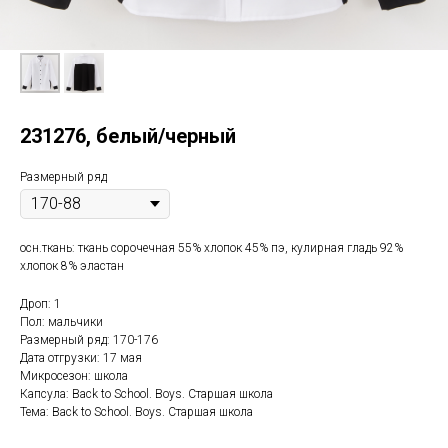
231276, белый/черный
Размерный ряд
осн.ткань: ткань сорочечная 55% хлопок 45% пэ, кулирная гладь 92%
хлопок 8% эластан
Дроп: 1
Пол: мальчики
Размерный ряд: 170-176
Дата отгрузки: 17 мая
Микросезон: школа
Капсула: Back to School. Boys. Старшая школа
Тема: Back to School. Boys. Старшая школа