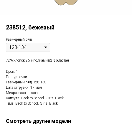
238512, бежевый
Размерный ряд
72% хлопок 26% полиамид 2% эластан
Дроп: 1
Пол: девочки
Размерный ряд: 128-158
Дата отгрузки: 17 мая
Микросезон: школа
Капсула: Back to School. Girls. Black
Тема: Back to School. Girls. Black
Смотреть другие модели