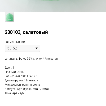
230103, салатовый
Размерный ряд
осн.ткань: футер 96% хлопок 4% эластан
Дроп: 1
Пол: мальчики
Размерный ряд: 104-128
Дата отгрузки: 18 января
Микросезон: ранняя весна
Капсула: Арт-клуб (4 года - 7 года)
Тема: Арт-клуб