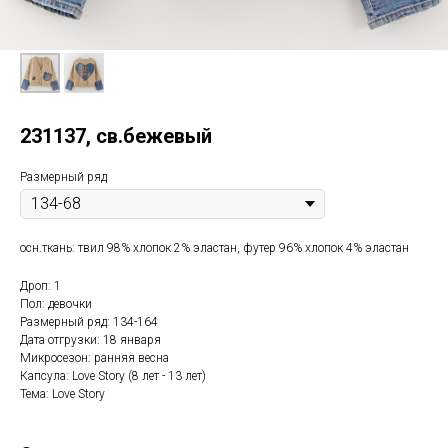
231137, св.бежевый
Размерный ряд
осн.ткань: твил 98% хлопок 2% эластан, футер 96% хлопок 4% эластан
Дроп: 1
Пол: девочки
Размерный ряд: 134-164
Дата отгрузки: 18 января
Микросезон: ранняя весна
Капсула: Love Story (8 лет - 13 лет)
Тема: Love Story