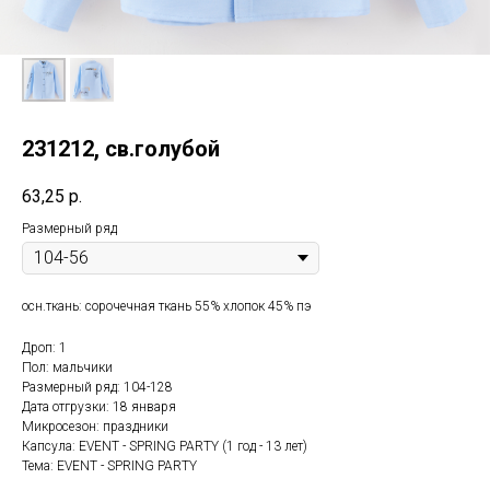
231212, св.голубой
63,25
р.
Размерный ряд
осн.ткань: сорочечная ткань 55% хлопок 45% пэ
Дроп: 1
Пол: мальчики
Размерный ряд: 104-128
Дата отгрузки: 18 января
Микросезон: праздники
Капсула: EVENT - SPRING PARTY (1 год - 13 лет)
Тема: EVENT - SPRING PARTY