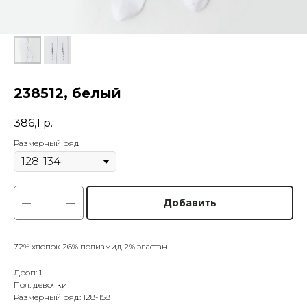
238512, белый
386,1
р.
Размерный ряд
Добавить
72% хлопок 26% полиамид 2% эластан
Дроп: 1
Пол: девочки
Размерный ряд: 128-158