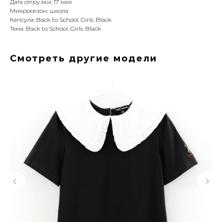
Дата отгрузки: 17 мая
Микросезон: школа
Капсула: Back to School. Girls. Black
Тема: Back to School. Girls. Black
Смотреть другие модели