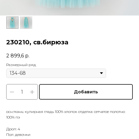
230210, св.бирюза
2 899,6
р.
Размерный ряд
Добавить
осн.ткань: кулирная гладь 100% хлопок отделка: сетчатое полотно
100% пэ
Дроп: 4
Пол: девочки