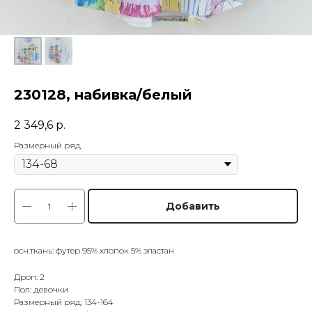
230128, набивка/белый
2 349,6
р.
Размерный ряд
Добавить
осн.ткань: футер 95% хлопок 5% эластан
Дроп: 2
Пол: девочки
Размерный ряд: 134-164