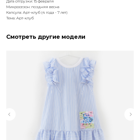
Дата отгрузки: 15 февраля
Микросезон: поздняя весна
Капсула: Арт-клуб (4 года - 7 лет)
Тема: Арт-клуб
Смотреть другие модели