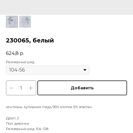
230065, белый
624,8
р.
Размерный ряд
Добавить
осн.ткань: кулирная гладь 95% хлопок 5% эластан
Дроп: 2
Пол: девочки
Размерный ряд: 104-128