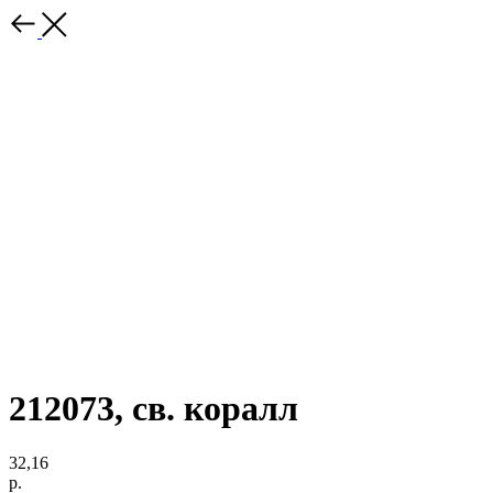
212073, св. коралл
32,16
р.