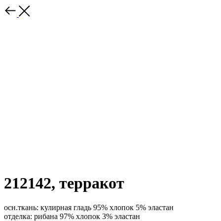
212142, терракот
осн.ткань: кулирная гладь 95% хлопок 5% эластан
отделка: рибана 97% хлопок 3% эластан