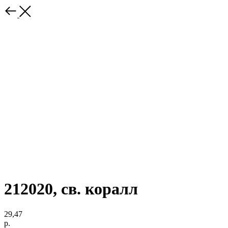
212020, св. коралл
29,47
р.