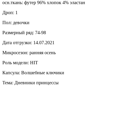
осн.ткань: футер 96% хлопок 4% эластан
Дроп: 1
Пол: девочки
Размерный ряд: 74-98
Дата отгрузки: 14.07.2021
Микросезон: ранняя осень
Роль модели: HIT
Капсула: Волшебные ключики
Тема: Дневники принцессы