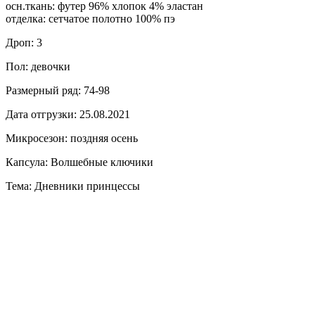
осн.ткань: футер 96% хлопок 4% эластан
отделка: сетчатое полотно 100% пэ
Дроп: 3
Пол: девочки
Размерный ряд: 74-98
Дата отгрузки: 25.08.2021
Микросезон: поздняя осень
Капсула: Волшебные ключики
Тема: Дневники принцессы