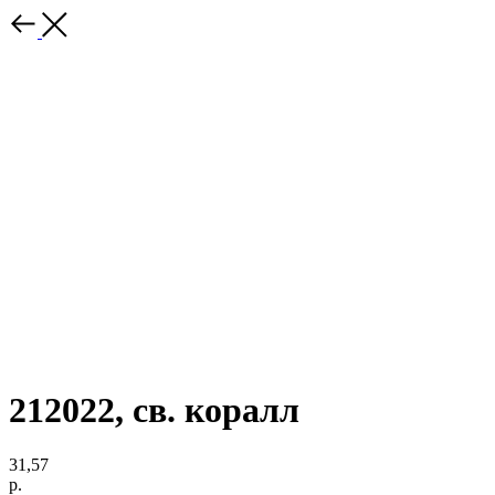
212022, св. коралл
31,57
р.