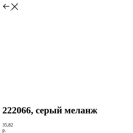
222066, серый меланж
35,82
р.