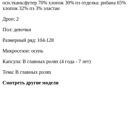
осн.ткань:футер 70% хлопок 30% пэ отделка: рибана 65%
хлопок 32% пэ 3% эластан
Дроп: 2
Пол: девочки
Размерный ряд: 104-128
Микросезон: осень
Капсула: В главных ролях (4 года - 7 лет)
Тема: В главных ролях
Смотреть другие модели