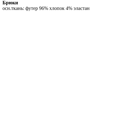
Брюки
осн.ткань: футер 96% хлопок 4% эластан