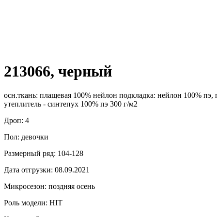
213066, черный
осн.ткань: плащевая 100% нейлон подкладка: нейлон 100% пэ,
утеплитель - синтепух 100% пэ 300 г/м2
Дроп: 4
Пол: девочки
Размерный ряд: 104-128
Дата отгрузки: 08.09.2021
Микросезон: поздняя осень
Роль модели: HIT