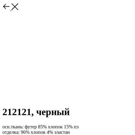
212121, черный
осн.ткань: футер 85% хлопок 15% пэ
отделка: 96% хлопок 4% эластан