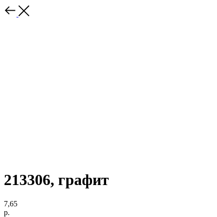
213306, графит
7,65
р.