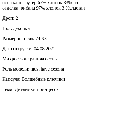
осн.ткань: футер 67% хлопок 33% пэ
отделка: рибана 97% хлопок 3 %эластан
Дроп: 2
Пол: девочки
Размерный ряд: 74-98
Дата отгрузки: 04.08.2021
Микросезон: ранняя осень
Роль модели: must have сезона
Капсула: Волшебные ключики
Тема: Дневники принцессы