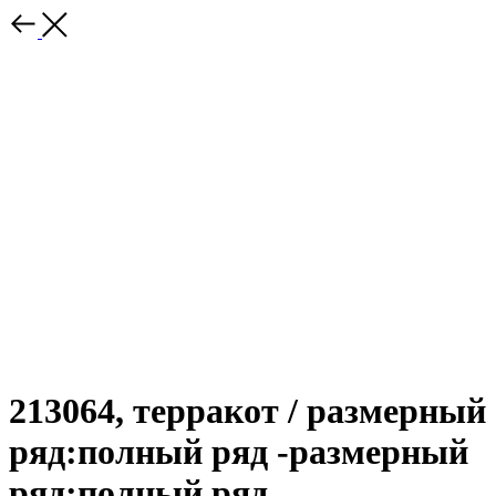
213064, терракот / размерный
ряд:полный ряд -размерный
ряд:полный ряд