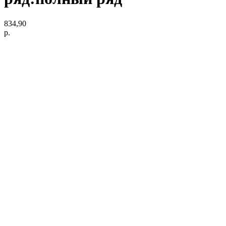
834,90
р.