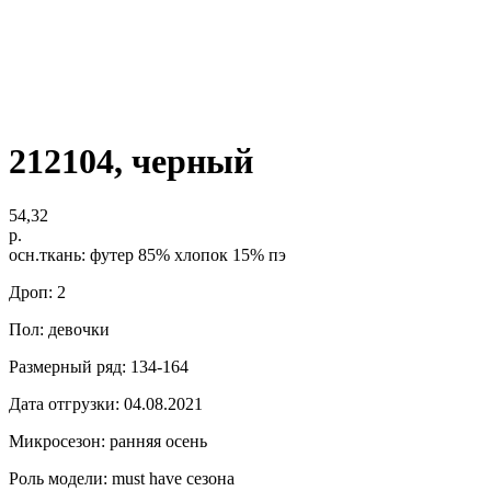
212104, черный
54,32
р.
осн.ткань: футер 85% хлопок 15% пэ
Дроп: 2
Пол: девочки
Размерный ряд: 134-164
Дата отгрузки: 04.08.2021
Микросезон: ранняя осень
Роль модели: must have сезона