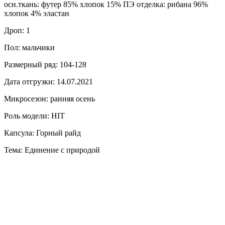
осн.ткань: футер 85% хлопок 15% ПЭ отделка: рибана 96%
хлопок 4% эластан
Дроп: 1
Пол: мальчики
Размерный ряд: 104-128
Дата отгрузки: 14.07.2021
Микросезон: ранняя осень
Роль модели: HIT
Капсула: Горный райд
Тема: Единение с природой