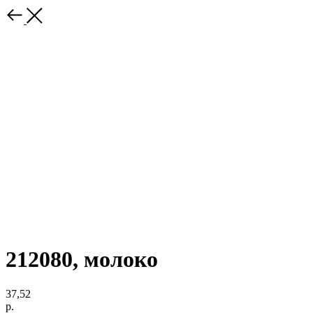
212080, молоко
37,52
р.