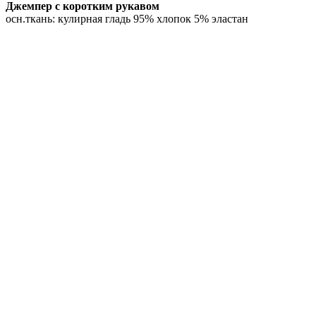
Джемпер с коротким рукавом
осн.ткань: кулирная гладь 95% хлопок 5% эластан