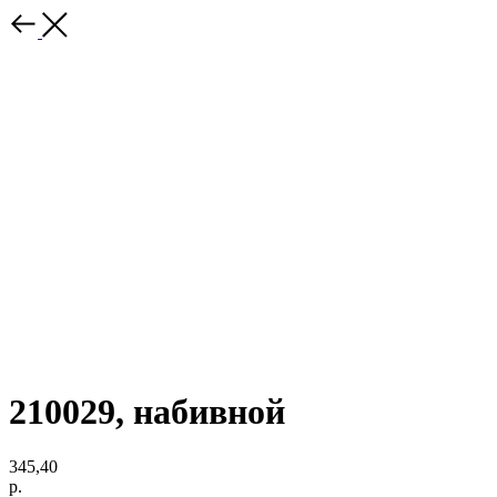
210029, набивной
345,40
р.