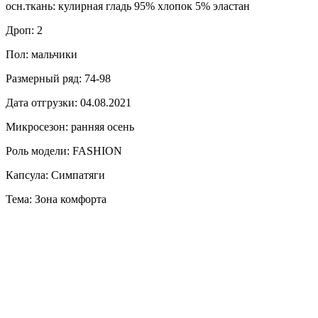
осн.ткань: кулирная гладь 95% хлопок 5% эластан
Дроп: 2
Пол: мальчики
Размерный ряд: 74-98
Дата отгрузки: 04.08.2021
Микросезон: ранняя осень
Роль модели: FASHION
Капсула: Симпатяги
Тема: Зона комфорта