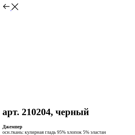
арт. 210204, черный
Джемпер
осн.ткань: кулирная гладь 95% хлопок 5% эластан