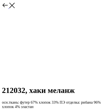
212032, хаки меланж
осн.ткань: футер 67% хлопок 33% ПЭ отделка: рибана 96%
хлопок 4% эластан