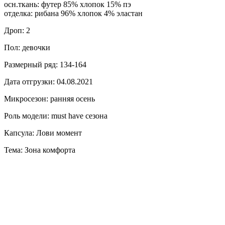
осн.ткань: футер 85% хлопок 15% пэ
отделка: рибана 96% хлопок 4% эластан
Дроп: 2
Пол: девочки
Размерный ряд: 134-164
Дата отгрузки: 04.08.2021
Микросезон: ранняя осень
Роль модели: must have сезона
Капсула: Лови момент
Тема: Зона комфорта