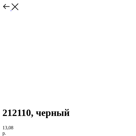
212110, черный
13,08
р.