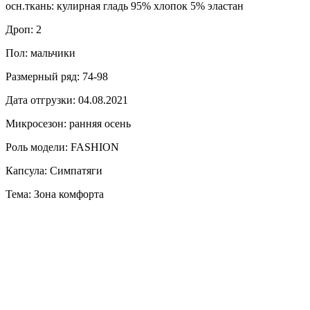
осн.ткань: кулирная гладь 95% хлопок 5% эластан
Дроп: 2
Пол: мальчики
Размерный ряд: 74-98
Дата отгрузки: 04.08.2021
Микросезон: ранняя осень
Роль модели: FASHION
Капсула: Симпатяги
Тема: Зона комфорта