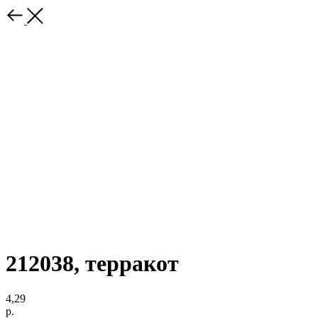
212038, терракот
4,29
р.