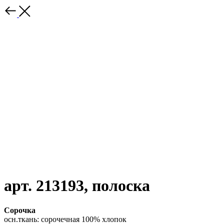
арт. 213193, полоска
Сорочка
осн.ткань: сорочечная 100% хлопок