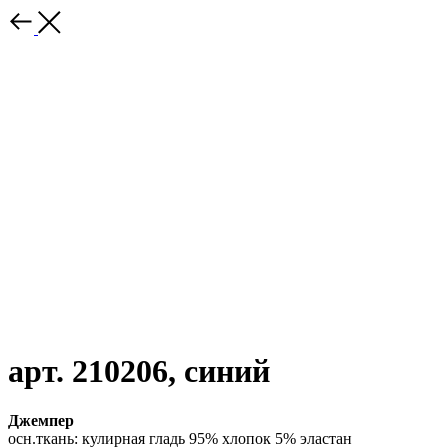
арт. 210206, синий
Джемпер
осн.ткань: кулирная гладь 95% хлопок 5% эластан