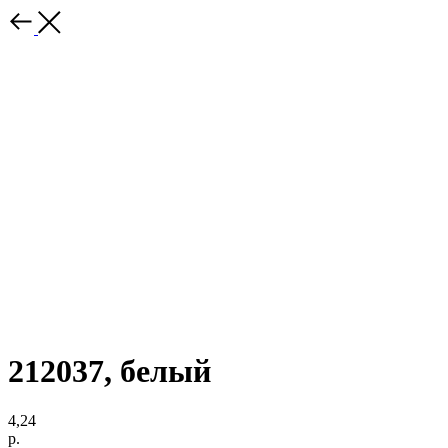
212037, белый
4,24
р.