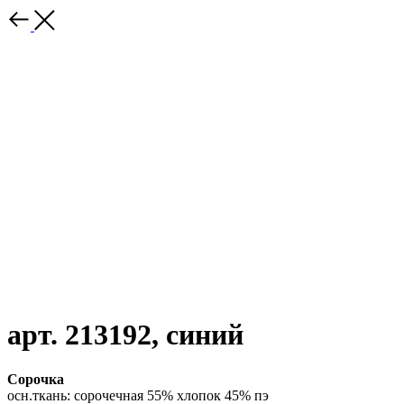
арт. 213192, синий
Сорочка
осн.ткань: сорочечная 55% хлопок 45% пэ