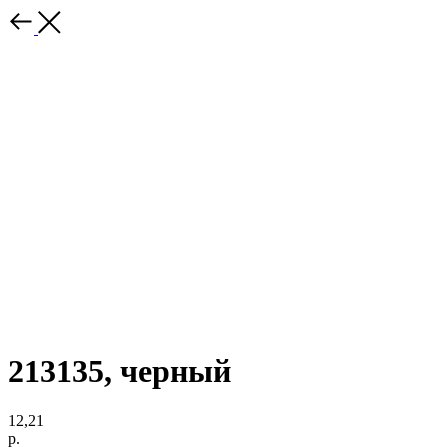
213135, черный
12,21
р.