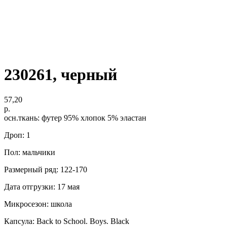
230261, черный
57,20
р.
осн.ткань: футер 95% хлопок 5% эластан
Дроп: 1
Пол: мальчики
Размерный ряд: 122-170
Дата отгрузки: 17 мая
Микросезон: школа
Капсула: Back to School. Boys. Black