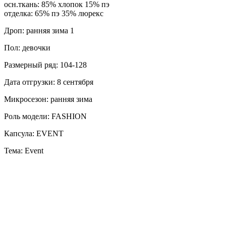
осн.ткань: 85% хлопок 15% пэ
отделка: 65% пэ 35% люрекс
Дроп: ранняя зима 1
Пол: девочки
Размерный ряд: 104-128
Дата отгрузки: 8 сентября
Микросезон: ранняя зима
Роль модели: FASHION
Капсула: EVENT
Тема: Event