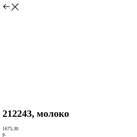
212243, молоко
1675,30
р.