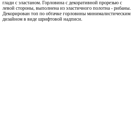
глади с эластаном. Горловина с декоративной прорезью с
левой стороны, выполнена из эластичного полотна - рибаны.
Декорирован топ по обтачке горловины минималистическим
дизайном в виде шрифтовой надписи.