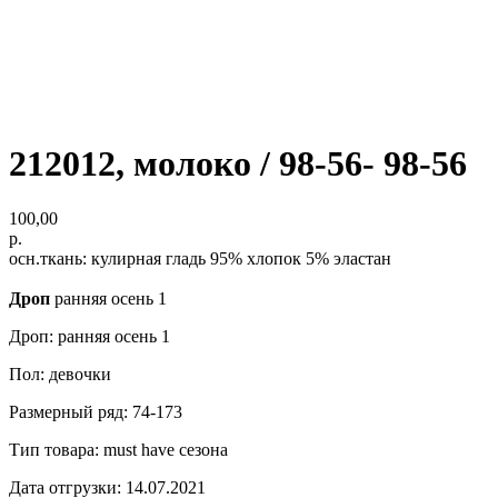
212012, молоко / 98-56- 98-56
100,00
р.
осн.ткань: кулирная гладь 95% хлопок 5% эластан
Дроп
ранняя осень 1
Дроп: ранняя осень 1
Пол: девочки
Размерный ряд: 74-173
Тип товара: must have сезона
Дата отгрузки: 14.07.2021