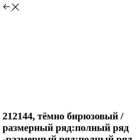
212144, тёмно бирюзовый /
размерный ряд:полный ряд
-размерный ряд:полный ряд