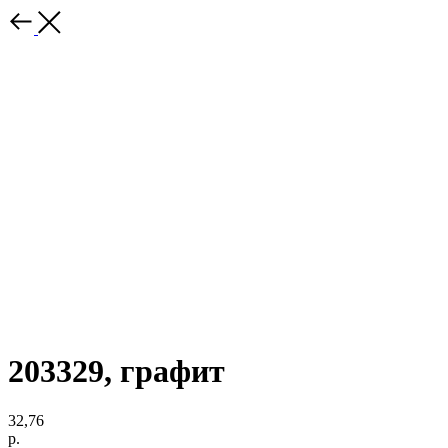
203329, графит
32,76
р.