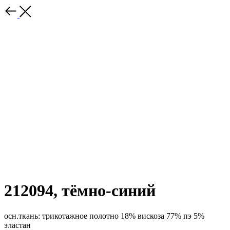
212094, тёмно-синий
осн.ткань: трикотажное полотно 18% вискоза 77% пэ 5%
эластан