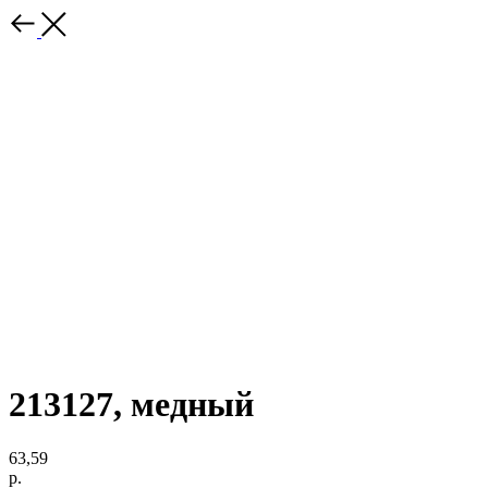
213127, медный
63,59
р.