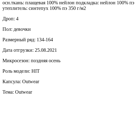
осн.ткань: плащевая 100% нейлон подкладка: нейлон 100% пэ
утеплитель: синтепух 100% пэ 350 г/м2
Дроп: 4
Пол: девочки
Размерный ряд: 134-164
Дата отгрузки: 25.08.2021
Микросезон: поздняя осень
Роль модели: HIT
Капсула: Outwear
Тема: Outwear