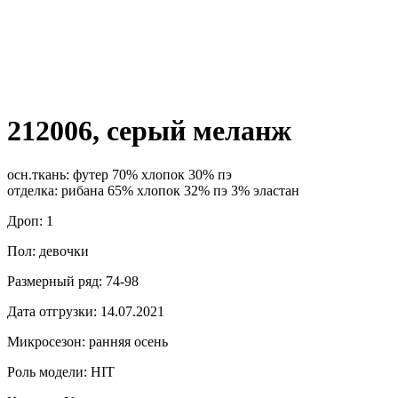
212006, серый меланж
осн.ткань: футер 70% хлопок 30% пэ
отделка: рибана 65% хлопок 32% пэ 3% эластан
Дроп: 1
Пол: девочки
Размерный ряд: 74-98
Дата отгрузки: 14.07.2021
Микросезон: ранняя осень
Роль модели: HIT