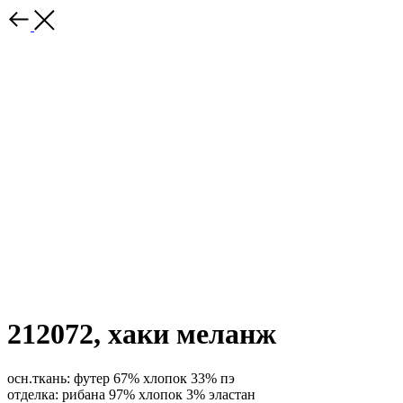
212072, хаки меланж
осн.ткань: футер 67% хлопок 33% пэ
отделка: рибана 97% хлопок 3% эластан