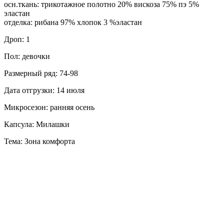
осн.ткань: трикотажное полотно 20% вискоза 75% пэ 5%
эластан
отделка: рибана 97% хлопок 3 %эластан
Дроп: 1
Пол: девочки
Размерный ряд: 74-98
Дата отгрузки: 14 июля
Микросезон: ранняя осень
Капсула: Милашки
Тема: Зона комфорта