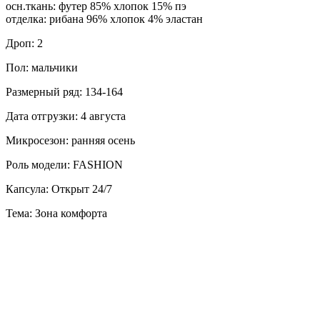
осн.ткань: футер 85% хлопок 15% пэ
отделка: рибана 96% хлопок 4% эластан
Дроп: 2
Пол: мальчики
Размерный ряд: 134-164
Дата отгрузки: 4 августа
Микросезон: ранняя осень
Роль модели: FASHION
Капсула: Открыт 24/7
Тема: Зона комфорта