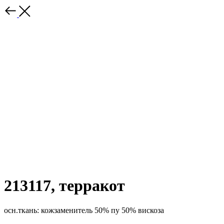
213117, терракот
осн.ткань: кожзаменитель 50% пу 50% вискоза