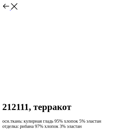
212111, терракот
осн.ткань: кулирная гладь 95% хлопок 5% эластан
отделка: рибана 97% хлопок 3% эластан