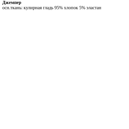
Джемпер
осн.ткань: кулирная гладь 95% хлопок 5% эластан