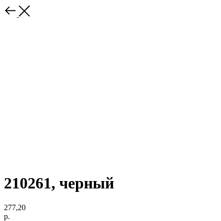
210261, черный
277,20
р.