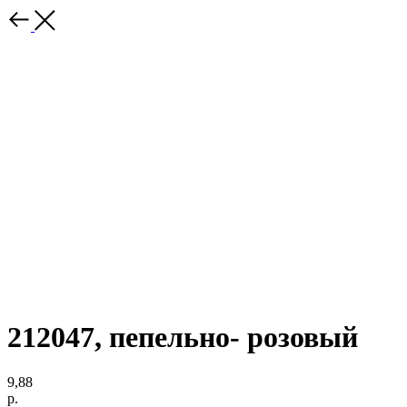
212047, пепельно- розовый
9,88
р.