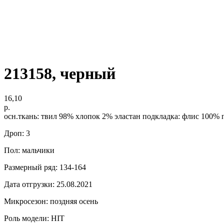
213158, черный
16,10
р.
осн.ткань: твил 98% хлопок 2% эластан подкладка: флис 100% 
Дроп: 3
Пол: мальчики
Размерный ряд: 134-164
Дата отгрузки: 25.08.2021
Микросезон: поздняя осень
Роль модели: HIT